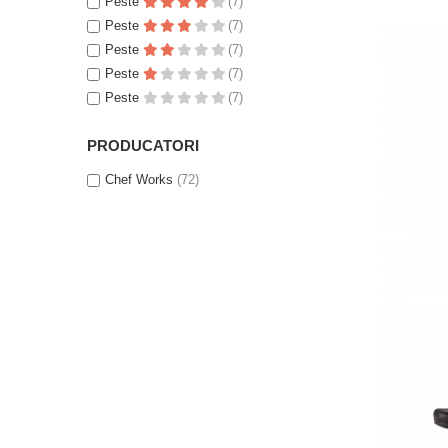
Peste
(7)
Peste
(7)
Peste
(7)
Peste
(7)
Peste
(7)
PRODUCATORI
Chef Works
(72)