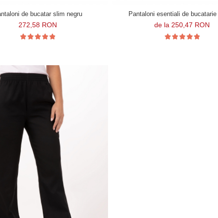
ntaloni de bucatar slim negru
Pantaloni esentiali de bucatari
272,58 RON
de la 250,47 RON