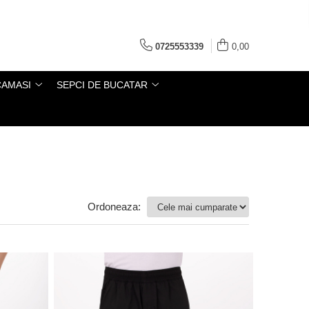
0725553339
0,00
CAMASI
SEPCI DE BUCATAR
Ordoneaza: