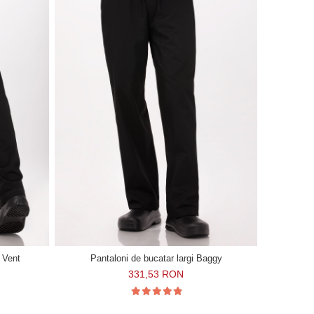
l Vent
Pantaloni de bucatar largi Baggy
331,53 RON