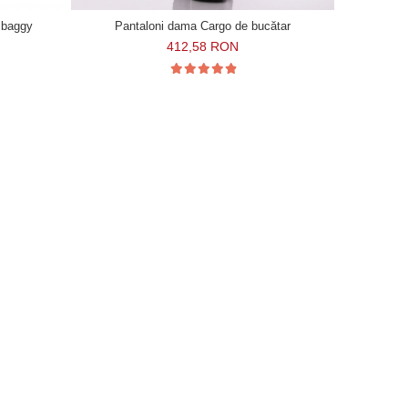
e baggy
Pantaloni dama Cargo de bucătar
412,58 RON