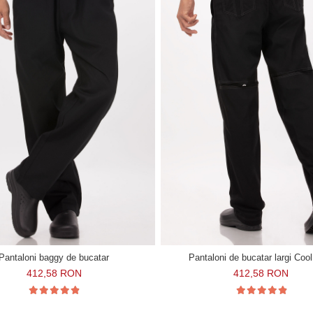
Pantaloni baggy de bucatar
Pantaloni de bucatar largi Coo
412,58 RON
412,58 RON