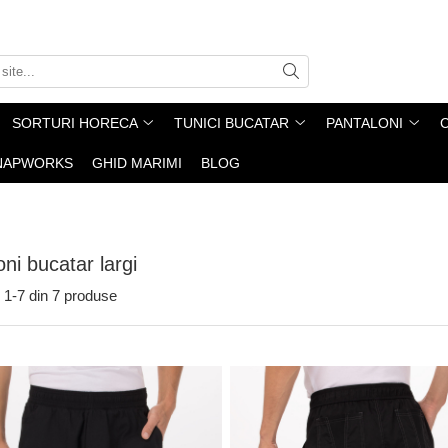
SORTURI HORECA
TUNICI BUCATAR
PANTALONI
NAPWORKS
GHID MARIMI
BLOG
ni bucatar largi
1-
7
din
7
produse