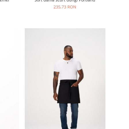
235,73 RON