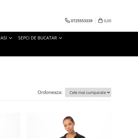
0725553339
0,00
ASI
SEPCI DE BUCATAR
Ordoneaza: