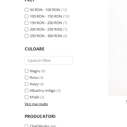
50 RON - 100 RON
(12)
100 RON - 150 RON
(10)
150 RON - 200 RON
(7)
200 RON - 250 RON
(7)
250 RON - 300 RON
(8)
CULOARE
Negru
(8)
Rosu
(4)
Navy
(4)
Albastru Indigo
(3)
Khaki
(3)
Vezi mai multe
PRODUCATORI
Chef Works
(44)