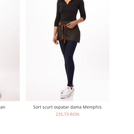
tan
Sort scurt ospatar dama Memphis
235,73 RON