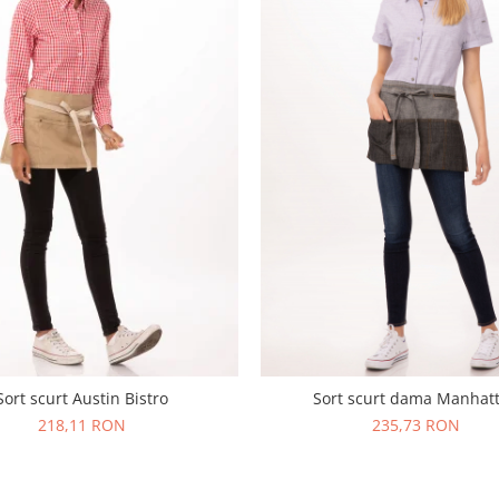
Sort scurt Austin Bistro
Sort scurt dama Manhat
218,11 RON
235,73 RON