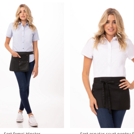
Sort femei Hipster
Sort ospatar scurt pentru 