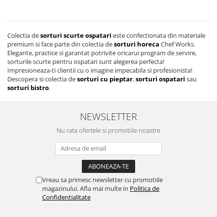
Colectia de
sorturi scurte ospatari
este confectionata din materiale
premium si face parte din colectia de
sorturi horeca
Chef Works.
Elegante, practice si garantat potrivite oricarui program de servire,
sorturile scurte pentru ospatari sunt alegerea perfecta!
Impresioneaza-ti clientii cu o imagine impecabila si profesionista!
Descopera si colectia de
sorturi cu pieptar
,
sorturi ospatari
sau
sorturi bistro
.
NEWSLETTER
Nu rata ofertele si promotiile noastre
Vreau sa primesc newsletter cu promotiile
magazinului. Afla mai multe in
Politica de
Confidentialitate