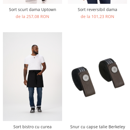
Sort scurt dama Uptown
Sort reversibil dama
de la 257,08 RON
de la 101,23 RON
Sort bistro cu curea
Snur cu capse talie Berkeley