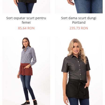
Sort ospatar scurt pentru
Sort dama scurt dungi
femei
Portland
85,64 RON
235,73 RON