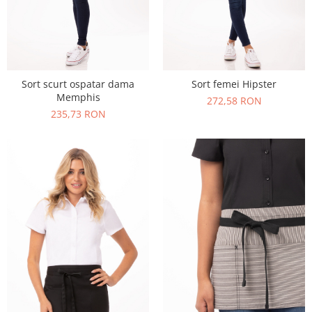
Sort scurt ospatar dama
Sort femei Hipster
Memphis
272,58 RON
235,73 RON