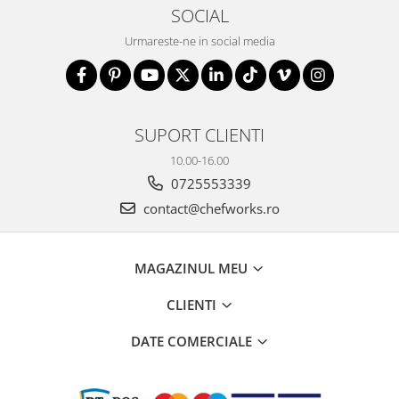
SOCIAL
Urmareste-ne in social media
SUPORT CLIENTI
10.00-16.00
0725553339
contact@chefworks.ro
MAGAZINUL MEU
CLIENTI
DATE COMERCIALE