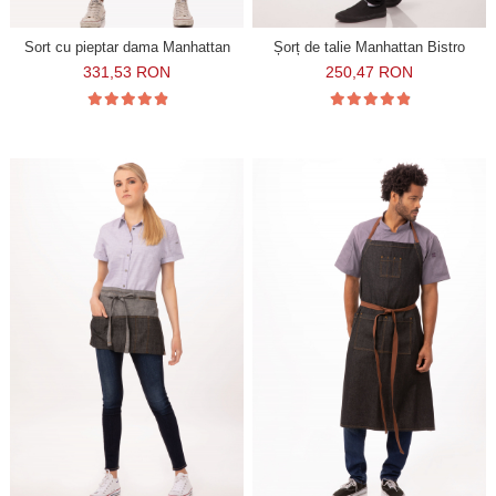
Sort cu pieptar dama Manhattan
Șorț de talie Manhattan Bistro
331,53 RON
250,47 RON