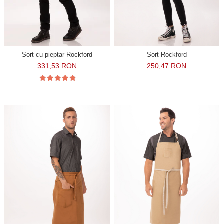
Sort cu pieptar Rockford
Sort Rockford
331,53 RON
250,47 RON