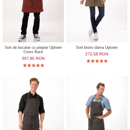
Sort de bucatar cu pieptar Uptown
Sort bistro dama Uptown
Cross Back
272,58 RON
397,85 RON