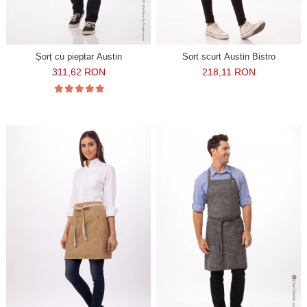
Șorț cu pieptar Austin
Sort scurt Austin Bistro
311,62 RON
218,11 RON