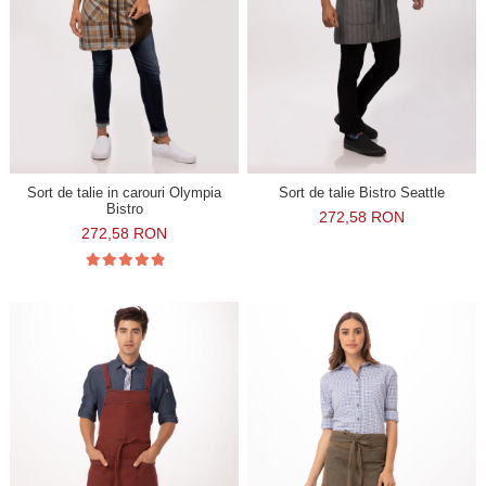
Sort de talie in carouri Olympia
Sort de talie Bistro Seattle
Bistro
272,58 RON
272,58 RON