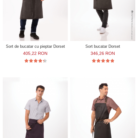
Sort de bucatar cu pieptar Dorset
Sort bucatar Dorset
405,22 RON
346,26 RON