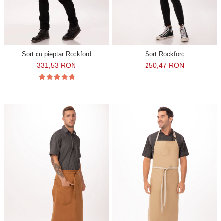
Sort cu pieptar Rockford
Sort Rockford
331,53 RON
250,47 RON