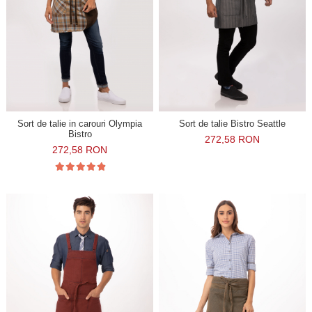
Sort de talie in carouri Olympia
Sort de talie Bistro Seattle
Bistro
272,58 RON
272,58 RON