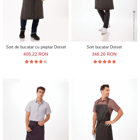
Sort de bucatar cu pieptar Dorset
Sort bucatar Dorset
405,22 RON
346,26 RON