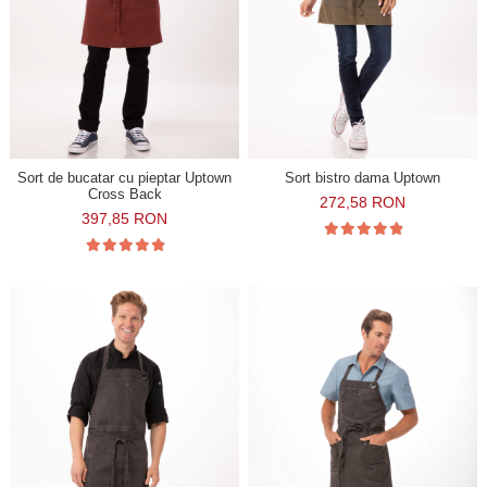
Sort de bucatar cu pieptar Uptown
Sort bistro dama Uptown
Cross Back
272,58 RON
397,85 RON