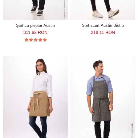
Șorț cu pieptar Austin
Sort scurt Austin Bistro
311,62 RON
218,11 RON