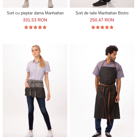
Sort cu pieptar dama Manhattan
Șorț de talie Manhattan Bistro
331,53 RON
250,47 RON