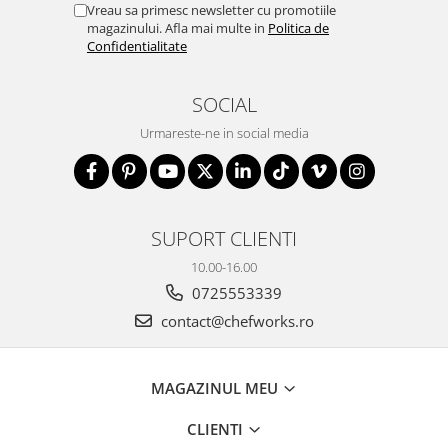
Vreau sa primesc newsletter cu promotiile
magazinului. Afla mai multe in
Politica de
Confidentialitate
SOCIAL
Urmareste-ne in social media
SUPORT CLIENTI
10.00-16.00
0725553339
contact@chefworks.ro
MAGAZINUL MEU
CLIENTI