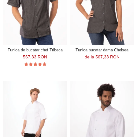
Tunica de bucatar chef Tribeca
Tunica bucatar dama Chelsea
567,33 RON
de la 567,33 RON