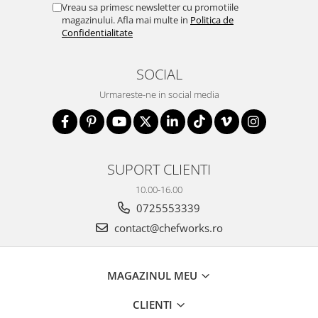
Vreau sa primesc newsletter cu promotiile
magazinului. Afla mai multe in
Politica de
Confidentialitate
SOCIAL
Urmareste-ne in social media
SUPORT CLIENTI
10.00-16.00
0725553339
contact@chefworks.ro
MAGAZINUL MEU
CLIENTI