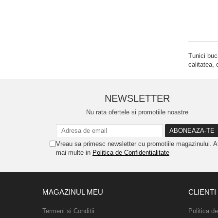
Tunici bu
calitatea, 
NEWSLETTER
Nu rata ofertele si promotiile noastre
Vreau sa primesc newsletter cu promotiile magazinului. A
mai multe in
Politica de Confidentialitate
MAGAZINUL MEU
CLIENTI
Termeni si Conditii
Politica d