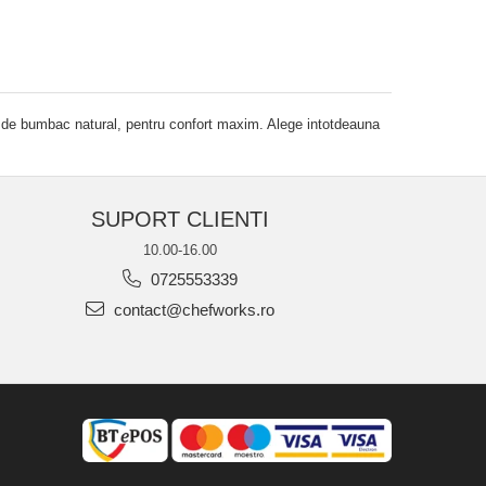
e de bumbac natural, pentru confort maxim. Alege intotdeauna
SUPORT CLIENTI
10.00-16.00
0725553339
contact@chefworks.ro