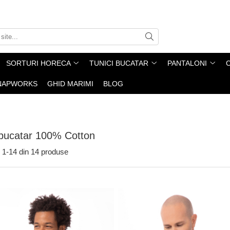
SORTURI HORECA
TUNICI BUCATAR
PANTALONI
NAPWORKS
GHID MARIMI
BLOG
 bucatar 100% Cotton
1-
14
din
14
produse