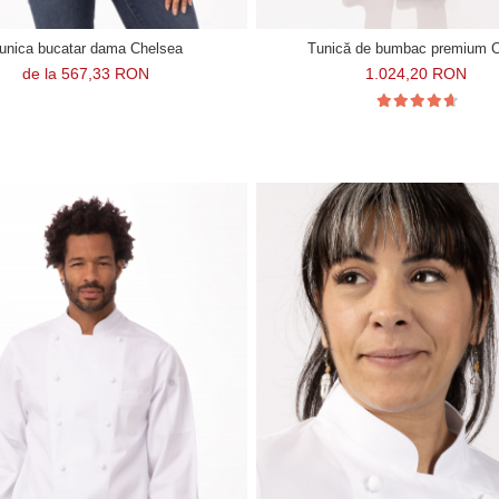
unica bucatar dama Chelsea
Tunică de bumbac premium C
de la 567,33 RON
1.024,20 RON