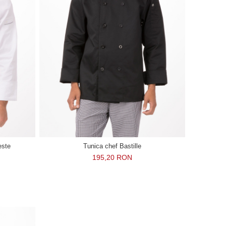
este
Tunica chef Bastille
195,20 RON