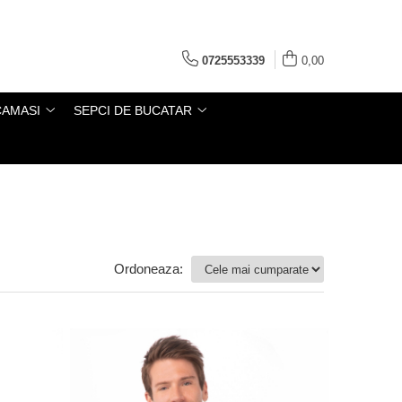
0725553339
0,00
CAMASI
SEPCI DE BUCATAR
Ordoneaza: