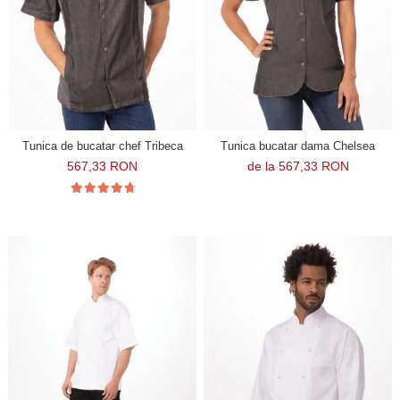
Tunica de bucatar chef Tribeca
Tunica bucatar dama Chelsea
567,33 RON
de la 567,33 RON