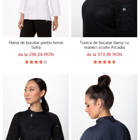
Haina de bucatar pentru femei
Tunica de bucatar dama cu
Sofia
maneci scurte Arcadia
de la 296,04 RON
de la 373,96 RON