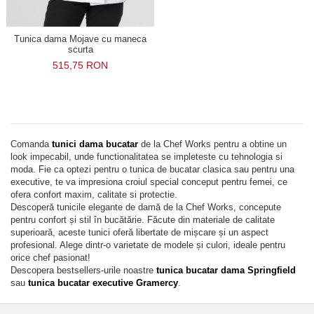
Tunica dama Mojave cu maneca
scurta
515,75 RON
Comanda
tunici dama bucatar
de la Chef Works pentru a obtine un
look impecabil, unde functionalitatea se impleteste cu tehnologia si
moda. Fie ca optezi pentru o tunica de bucatar clasica sau pentru una
executive, te va impresiona croiul special conceput pentru femei, ce
ofera confort maxim, calitate si protectie.
Descoperă tunicile elegante de damă de la Chef Works, concepute
pentru confort și stil în bucătărie. Făcute din materiale de calitate
superioară, aceste tunici oferă libertate de mișcare și un aspect
profesional. Alege dintr-o varietate de modele și culori, ideale pentru
orice chef pasionat!
Descopera bestsellers-urile noastre
tunica bucatar dama Springfield
sau
tunica bucatar executive Gramercy
.