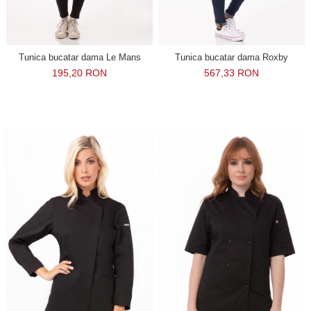
Tunica bucatar dama Le Mans
Tunica bucatar dama Roxby
195,20 RON
567,33 RON