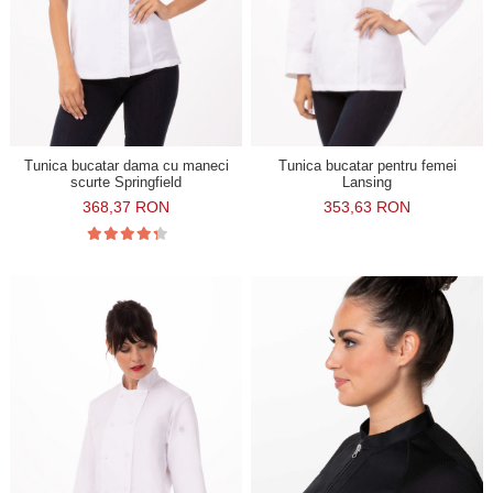
Tunica bucatar dama cu maneci
Tunica bucatar pentru femei
scurte Springfield
Lansing
368,37 RON
353,63 RON