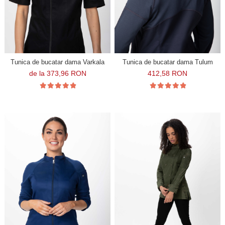
Tunica de bucatar dama Varkala
Tunica de bucatar dama Tulum
de la 373,96 RON
412,58 RON