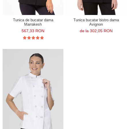
Tunica de bucatar dama
Tunica bucatar bistro dama
Marrakesh
Avignon
567,33 RON
de la 302,05 RON