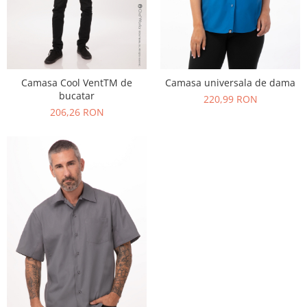
Camasa Cool VentTM de
Camasa universala de dama
bucatar
220,99 RON
206,26 RON