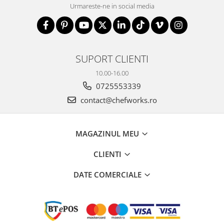
Urmareste-ne in social media
SUPORT CLIENTI
10.00-16.00
0725553339
contact@chefworks.ro
MAGAZINUL MEU
CLIENTI
DATE COMERCIALE