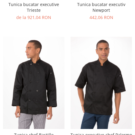
Tunica bucatar executive
Tunica bucatar executiv
Trieste
Newport
de la 921,04 RON
442,06 RON
Tunica chef Bastille
Tunica executive chef Palermo