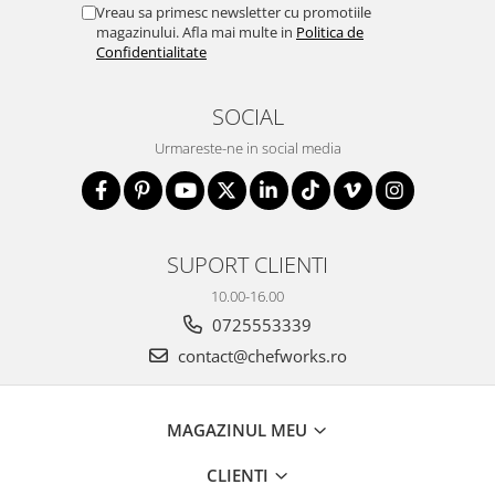
Vreau sa primesc newsletter cu promotiile
magazinului. Afla mai multe in
Politica de
Confidentialitate
SOCIAL
Urmareste-ne in social media
SUPORT CLIENTI
10.00-16.00
0725553339
contact@chefworks.ro
MAGAZINUL MEU
CLIENTI