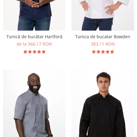
Tunică de bucătar Hartford
Tunica de bucatar Bowden
de la 366,17 RON
383,11 RON