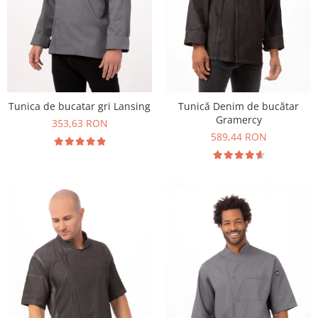
Tunica de bucatar gri Lansing
Tunică Denim de bucătar
Gramercy
353,63 RON
589,44 RON