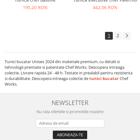
195,20 RON
442,06 RON
1
2
Tunici bucatar Unisex 2024 din materiale premium, cu detalii si
tehnologii premiate si patentate Chef Works. Descopera intreaga
colectie. Livrare rapida 24 - 48 h. Testate in prealabil pentru rezistenta
si durabilitate. Descopera intreaga colectie de
tunici bucatar
Chef
Works.
NEWSLETTER
Nu rata ofertele si promotiile noastre