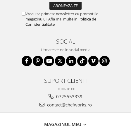
Vreau sa primesc newsletter cu promotiile
magazinului. Afla mai multe in
Politica de
Confidentialitate
SOCIAL
Urmareste-ne in social media
SUPORT CLIENTI
10.00-16.00
0725553339
contact@chefworks.ro
MAGAZINUL MEU