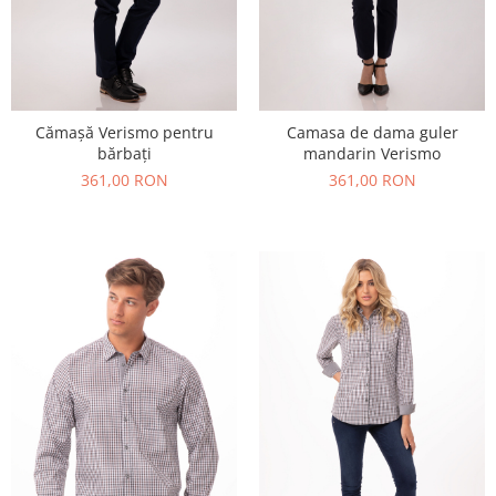
Cămașă Verismo pentru
Camasa de dama guler
bărbați
mandarin Verismo
361,00 RON
361,00 RON