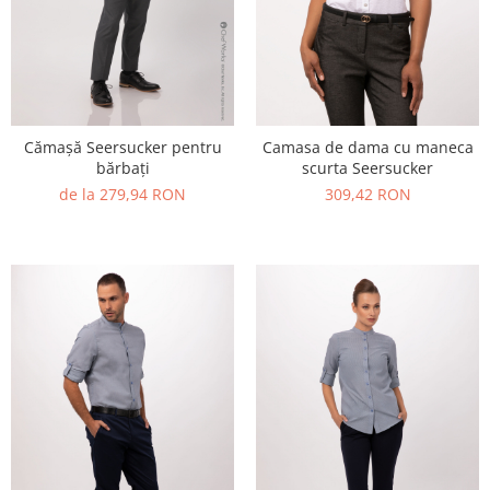
Cămașă Seersucker pentru
Camasa de dama cu maneca
bărbați
scurta Seersucker
de la 279,94 RON
309,42 RON