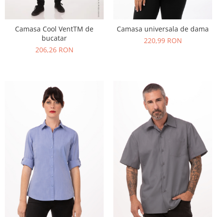
Camasa Cool VentTM de
Camasa universala de dama
bucatar
220,99 RON
206,26 RON