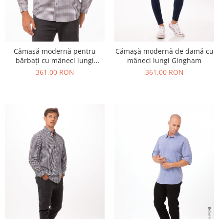
Cămașă modernă pentru
Cămașă modernă de damă cu
bărbați cu mâneci lungi
mâneci lungi Gingham
Gingham
361,00 RON
361,00 RON