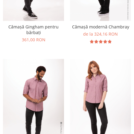
Cămașă Gingham pentru
Cămașă modernă Chambray
bărbați
de la 324,16 RON
361,00 RON