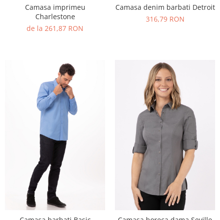
Camasa imprimeu
Camasa denim barbati Detroit
Charlestone
316,79 RON
de la 261,87 RON
Camasa barbati Basic
Camasa horeca dama Seville