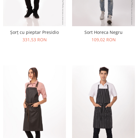
Șorț cu pieptar Presidio
Sort Horeca Negru
331,53 RON
109,02 RON