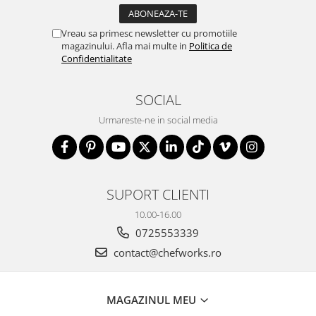
Vreau sa primesc newsletter cu promotiile
magazinului. Afla mai multe in
Politica de
Confidentialitate
SOCIAL
Urmareste-ne in social media
SUPORT CLIENTI
10.00-16.00
0725553339
contact@chefworks.ro
MAGAZINUL MEU