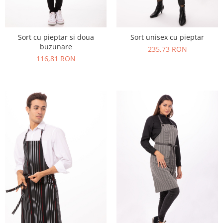
Sort cu pieptar si doua
Sort unisex cu pieptar
buzunare
235,73 RON
116,81 RON