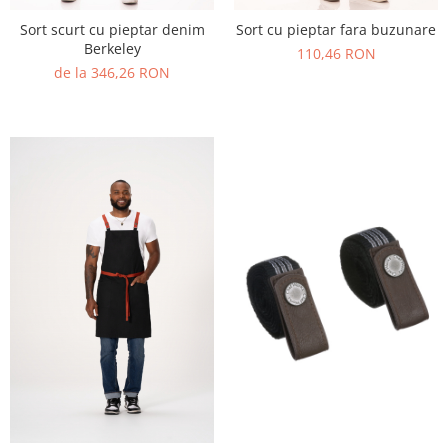
Sort scurt cu pieptar denim
Sort cu pieptar fara buzunare
Berkeley
110,46 RON
de la 346,26 RON