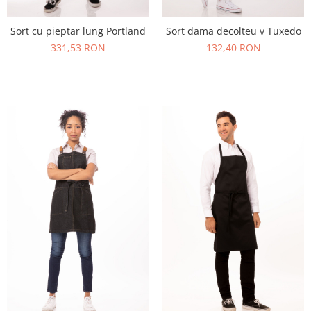
Sort cu pieptar lung Portland
Sort dama decolteu v Tuxedo
331,53 RON
132,40 RON