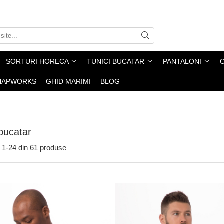
SORTURI HORECA
TUNICI BUCATAR
PANTALONI
NAPWORKS
GHID MARIMI
BLOG
 bucatar
1-
24
din
61
produse