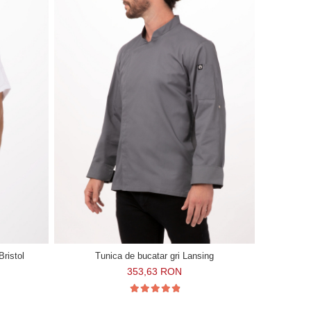
Bristol
Tunica de bucatar gri Lansing
353,63 RON