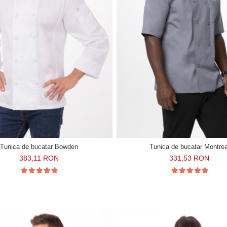
Tunica de bucatar Bowden
Tunica de bucatar Montrea
383,11 RON
331,53 RON