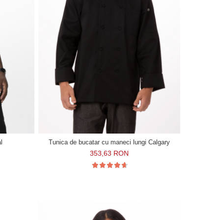
l
Tunica de bucatar cu maneci lungi Calgary
353,63 RON