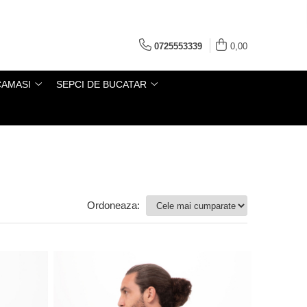
0725553339
0,00
CAMASI
SEPCI DE BUCATAR
Ordoneaza: