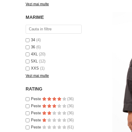
Vezi mai multe
MARIME
34
(4)
36
(6)
4XL
(20)
5XL
(12)
XXS
(1)
Vezi mai multe
RATING
Peste
(36)
Peste
(36)
Peste
(36)
Peste
(36)
Peste
(61)