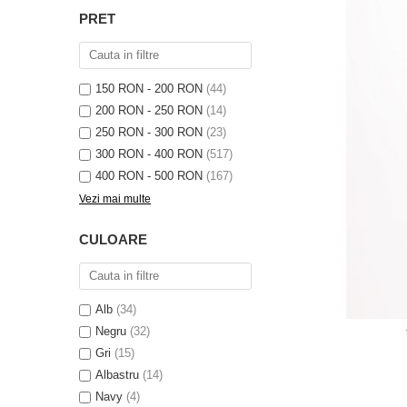
PRET
150 RON - 200 RON
(44)
200 RON - 250 RON
(14)
250 RON - 300 RON
(23)
300 RON - 400 RON
(517)
400 RON - 500 RON
(167)
Vezi mai multe
CULOARE
Alb
(34)
Negru
(32)
Gri
(15)
Albastru
(14)
Navy
(4)