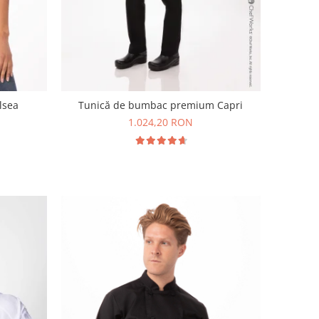
lsea
Tunică de bumbac premium Capri
1.024,20 RON