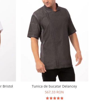
r Bristol
Tunica de bucatar Delancey
567,33 RON