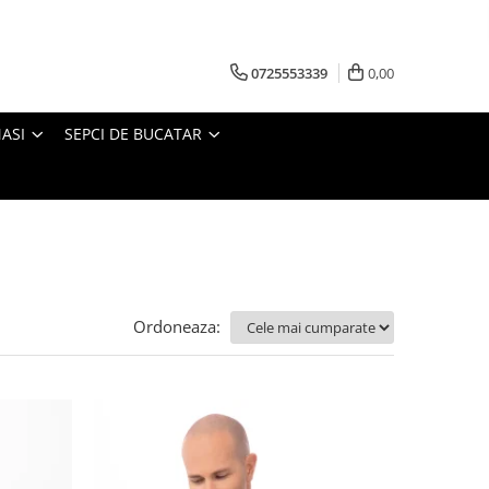
0725553339
0,00
ASI
SEPCI DE BUCATAR
Ordoneaza: