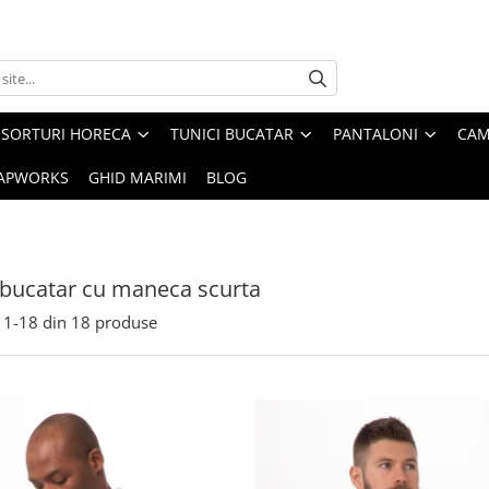
SORTURI HORECA
TUNICI BUCATAR
PANTALONI
CAM
APWORKS
GHID MARIMI
BLOG
 bucatar cu maneca scurta
1-
18
din
18
produse