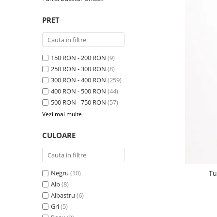
PRET
150 RON - 200 RON
(9)
250 RON - 300 RON
(8)
300 RON - 400 RON
(259)
400 RON - 500 RON
(44)
500 RON - 750 RON
(57)
Vezi mai multe
CULOARE
Tu
Negru
(10)
Alb
(8)
Albastru
(6)
Gri
(5)