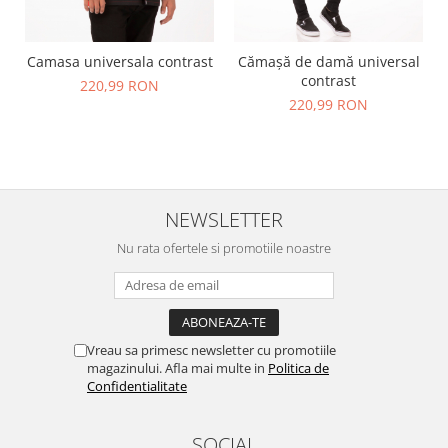
Camasa universala contrast
Cămașă de damă universal
contrast
220,99 RON
220,99 RON
NEWSLETTER
Nu rata ofertele si promotiile noastre
Vreau sa primesc newsletter cu promotiile
magazinului. Afla mai multe in
Politica de
Confidentialitate
SOCIAL