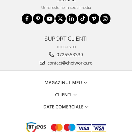
Urmareste-ne in social media
SUPORT CLIENTI
10.00-16.00
0725553339
contact@chefworks.ro
MAGAZINUL MEU
CLIENTI
DATE COMERCIALE