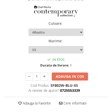
Culoare
:
Marime
:
IN STOC
Durata de livrare:
1
ADAUGA IN COS
Cod Produs:
SFB02W-BLU-XS
Ai nevoie de ajutor?
0725553339
Adauga la Favorite
Cere informatii