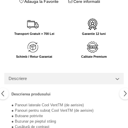
Adauga la Favorite
Cere informatii
Transport Gratuit > 700 Lei
Garantie 12 luni
Schimb / Retur Garantat
Calitate Premium
Descriere
Descrierea produsului
● Panouri laterale Cool VentTM (de aerisire)
● Panouri pentru subraț Cool VentTM (de aerisire)
● Butoane potrivite
● Buzunar pe pieptul stâng
● Cusătură de contrast