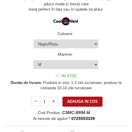
aduce moda și funcții care
merg perfect în fața sau în spatele localului.
Culoare
:
Marime
:
IN STOC
Durata de livrare:
Produse in stoc 1-3 zile lucratoare, produse la
comanda 10-14 zile lucratoare
ADAUGA IN COS
Cod Produs:
CSMC-BRM-M
Ai nevoie de ajutor?
0725553339