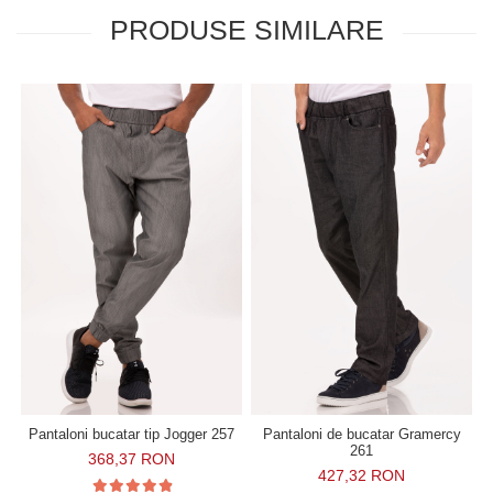
PRODUSE SIMILARE
Pantaloni bucatar tip Jogger 257
Pantaloni de bucatar Gramercy
261
368,37 RON
427,32 RON