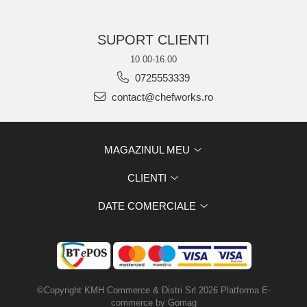
SUPORT CLIENTI
10.00-16.00
0725553339
contact@chefworks.ro
MAGAZINUL MEU
CLIENTI
DATE COMERCIALE
©Copyright KMH Commerce & Distri Srl 2026
Platforma E-
commerce by Gomag