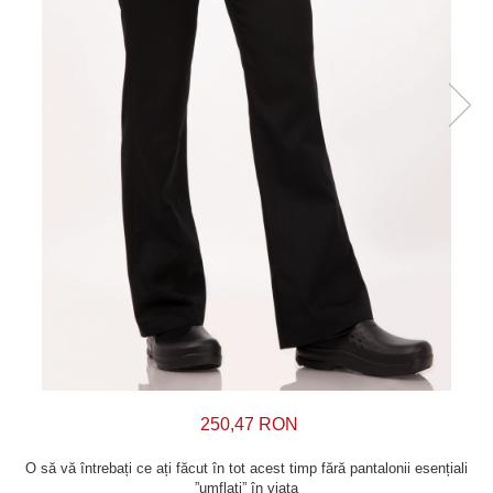
250,47 RON
O să vă întrebați ce ați făcut în tot acest timp fără pantalonii esențiali
”umflați” în viața