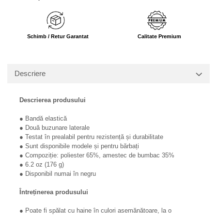
Schimb / Retur Garantat
Calitate Premium
Descriere
Descrierea produsului
● Bandă elastică
● Două buzunare laterale
● Testat în prealabil pentru rezistență și durabilitate
● Sunt disponibile modele și pentru bărbați
● Compoziție: poliester 65%, amestec de bumbac 35%
● 6.2 oz (176 g)
● Disponibil numai în negru
Întreținerea produsului
● Poate fi spălat cu haine în culori asemănătoare, la o