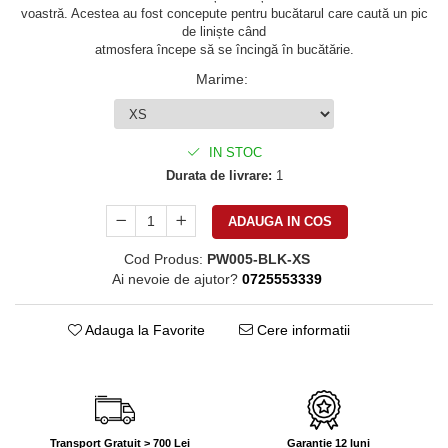
voastră. Acestea au fost concepute pentru bucătarul care caută un pic
de liniște când
atmosfera începe să se încingă în bucătărie.
Marime
:
IN STOC
Durata de livrare:
1
ADAUGA IN COS
Cod Produs:
PW005-BLK-XS
Ai nevoie de ajutor?
0725553339
Adauga la Favorite
Cere informatii
Transport Gratuit > 700 Lei
Garantie 12 luni