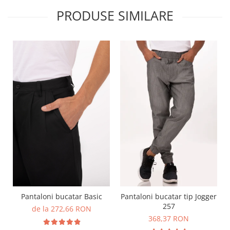
PRODUSE SIMILARE
Pantaloni bucatar Basic
Pantaloni bucatar tip Jogger
257
de la 272,66 RON
368,37 RON