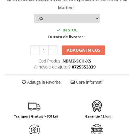
Marime
:
IN STOC
Durata de livrare:
1
ADAUGA IN COS
Cod Produs:
NBMZ-SCH-XS
Ai nevoie de ajutor?
0725553339
Adauga la Favorite
Cere informatii
Transport Gratuit > 700 Lei
Garantie 12 luni