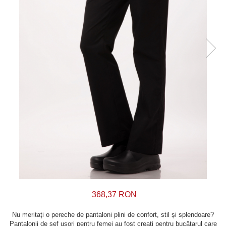
368,37 RON
Nu meritați o pereche de pantaloni plini de confort, stil și splendoare?
Pantalonii de șef ușori pentru femei au fost creați pentru bucătarul care