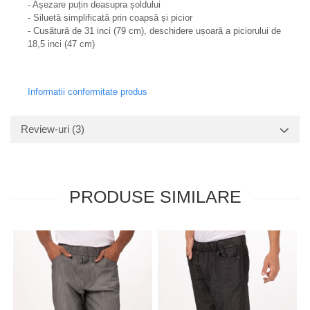
- Așezare puțin deasupra șoldului
- Siluetă simplificată prin coapsă și picior
- Cusătură de 31 inci (79 cm), deschidere ușoară a piciorului de
18,5 inci (47 cm)
Informatii conformitate produs
Review-uri
(3)
PRODUSE SIMILARE