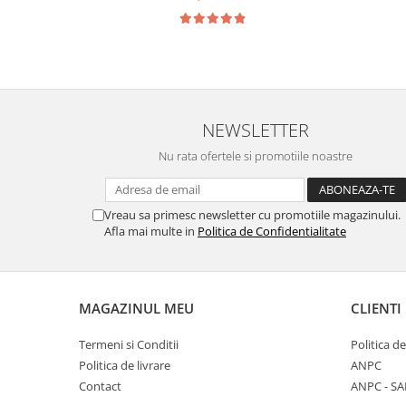
NEWSLETTER
Nu rata ofertele si promotiile noastre
Vreau sa primesc newsletter cu promotiile magazinului.
Afla mai multe in
Politica de Confidentialitate
MAGAZINUL MEU
CLIENTI
Termeni si Conditii
Politica d
Politica de livrare
ANPC
Contact
ANPC - SA