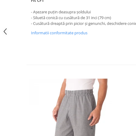
Fit CF1
- Așezare puțin deasupra șoldului
- Siluetă conică cu cusătură de 31 inci (79 cm)
- Cusătură dreaptă prin picior și genunchi, deschidere conică
Informatii conformitate produs