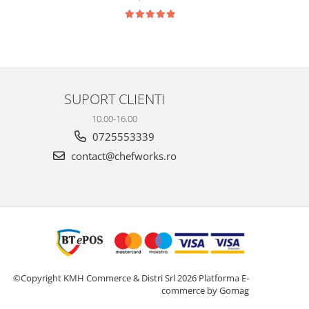
SUPORT CLIENTI
10.00-16.00
0725553339
contact@chefworks.ro
©Copyright KMH Commerce & Distri Srl 2026
Platforma E-
commerce by Gomag