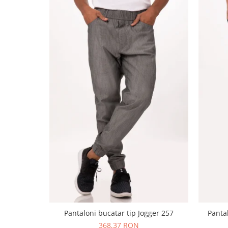
Pantaloni bucatar tip Jogger 257
Panta
368,37 RON