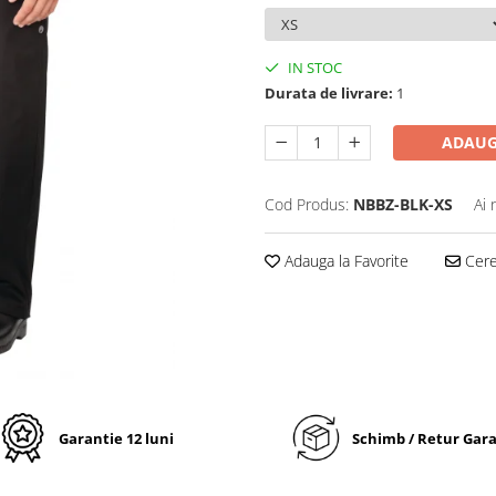
IN STOC
Durata de livrare:
1
ADAUG
Cod Produs:
NBBZ-BLK-XS
Ai 
Adauga la Favorite
Cere 
Garantie 12 luni
Schimb / Retur Gar