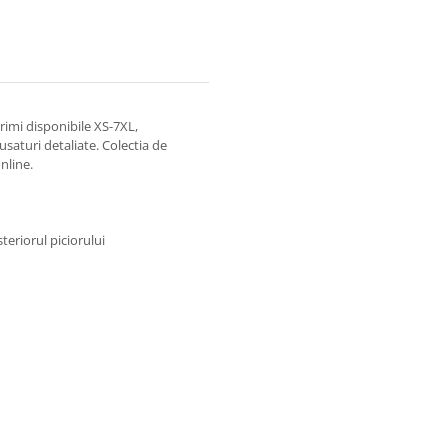
imi disponibile XS-7XL,
usaturi detaliate. Colectia de
nline.
steriorul piciorului