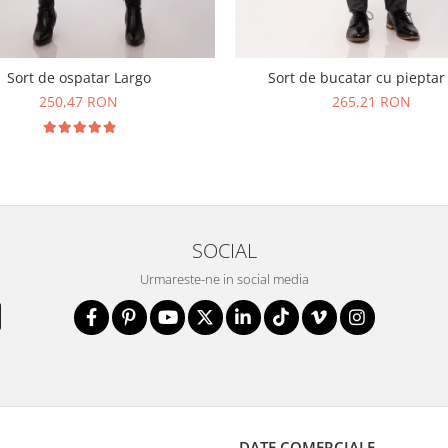
Sort de ospatar Largo
Sort de bucatar cu pieptar
250,47 RON
265,21 RON
SOCIAL
Urmareste-ne in social media
DATE COMERCIALE