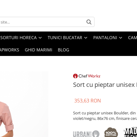
SORTURI HORECA
TUNICI BUCATAR
PANTALONI
CAM
APWORKS
GHID MARIMI
BLOG
Sort cu pieptar unisex
353,63 RON
Sort cu pieptar unisex Boulder, di
violet/negru, 86x76 cm, finisare cer