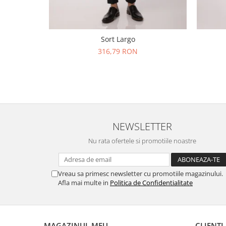
Sort Largo
316,79 RON
NEWSLETTER
Nu rata ofertele si promotiile noastre
Vreau sa primesc newsletter cu promotiile magazinului.
Afla mai multe in
Politica de Confidentialitate
MAGAZINUL MEU
CLIENTI