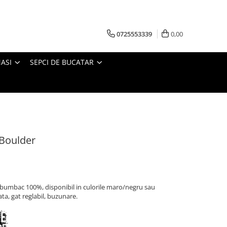
0725553339
0,00
ASI
SEPCI DE BUCATAR
 Boulder
n bumbac 100%, disponibil in culorile maro/negru sau
ata, gat reglabil, buzunare.