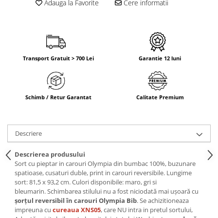
Adauga la Favorite
Cere informatii
Transport Gratuit > 700 Lei
Garantie 12 luni
Schimb / Retur Garantat
Calitate Premium
Descriere
Descrierea produsului
Sort cu pieptar in carouri Olympia din bumbac 100%, buzunare
spatioase, cusaturi duble, print in carouri reversibile. Lungime
sort: 81,5 x 93,2 cm. Culori disponibile: maro, gri si
bleumarin. Schimbarea stilului nu a fost niciodată mai ușoară cu
șorțul reversibil în carouri Olympia Bib
. Se achizitioneaza
impreuna cu
cureaua XNS05
, care NU intra in pretul sortului,