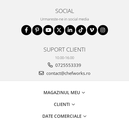
SOCIAL
Urmareste-ne in social media
SUPORT CLIENTI
10.00-16.00
0725553339
contact@chefworks.ro
MAGAZINUL MEU
CLIENTI
DATE COMERCIALE