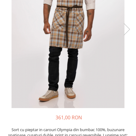
361,00 RON
Sort cu pieptar in carouri Olympia din bumbac 100%, buzunare
spatioase, cusaturi duble, print in carouri reversibile. Lungime sort: