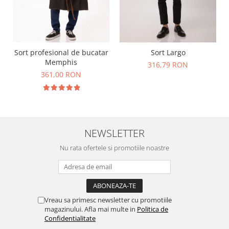
Sort profesional de bucatar
Sort Largo
Memphis
316,79 RON
361,00 RON
NEWSLETTER
Nu rata ofertele si promotiile noastre
Vreau sa primesc newsletter cu promotiile
magazinului. Afla mai multe in
Politica de
Confidentialitate