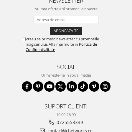
NEWSLETTER
Nu rata ofertele si promotiile noastre
Vreau sa primesc newsletter cu promotiile
magazinului. Afla mai multe in
Politica de
Confidentialitate
SOCIAL
Urmareste-ne in social media
SUPORT CLIENTI
10.00-16.00
0725553339
contact@chefworks.ro