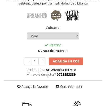
rezistent, perfect pentru medii de lucru solicitante.
Culoare
:
IN STOC
Durata de livrare:
1
ADAUGA IN COS
Cod Produs:
AHWKV013-NTM-0
Ai nevoie de ajutor?
0725553339
Adauga la Favorite
Cere informatii