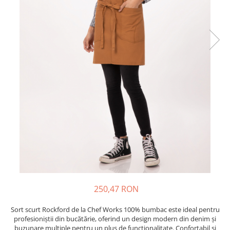
250,47 RON
Sort scurt Rockford de la Chef Works 100% bumbac este ideal pentru
profesioniștii din bucătărie, oferind un design modern din denim și
buzunare multiple pentru un plus de funcționalitate. Confortabil și