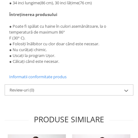
● 34 inci lungime(86 cm), 30 inci lățime(76 cm)
Întreținerea produsului
● Poate fi spălat cu haine în culori asemănătoare, la o
temperatură de maximum 86°
F (30° C).
● Folosiți înălbitor cu clor doar când este necesar.
● Nu curățați chimic.
● Uscați la program Ușor.
● Călcați când este necesar.
Informatii conformitate produs
Review-uri
(0)
PRODUSE SIMILARE