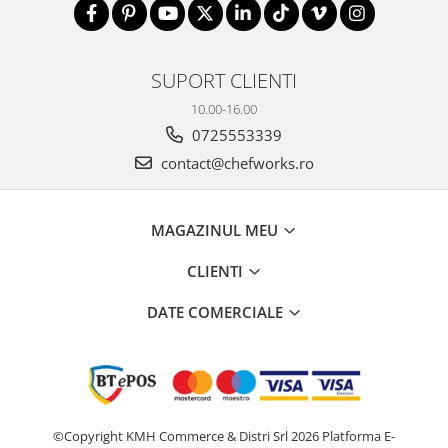
SUPORT CLIENTI
10.00-16.00
0725553339
contact@chefworks.ro
MAGAZINUL MEU
CLIENTI
DATE COMERCIALE
©Copyright KMH Commerce & Distri Srl 2026
Platforma E-