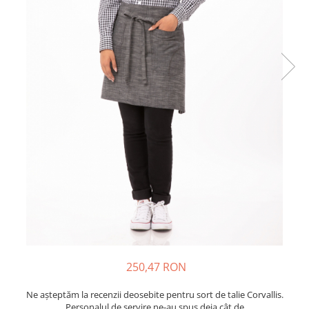
250,47 RON
Ne așteptăm la recenzii deosebite pentru sort de talie Corvallis.
Personalul de servire ne-au spus deja cât de