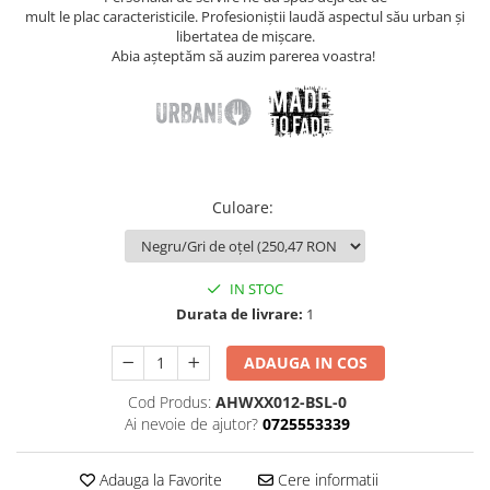
mult le plac caracteristicile. Profesioniștii laudă aspectul său urban și
libertatea de mișcare.
Abia așteptăm să auzim parerea voastra!
Culoare
:
IN STOC
Durata de livrare:
1
ADAUGA IN COS
Cod Produs:
AHWXX012-BSL-0
Ai nevoie de ajutor?
0725553339
Adauga la Favorite
Cere informatii