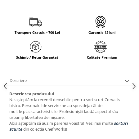
Transport Gratuit > 700 Lei
Garantie 12 luni
Schimb / Retur Garantat
Calitate Premium
Descriere
Descrierea produsului
Ne așteptăm la recenzii deosebite pentru sort scurt Corvallis
bistro. Personalul de servire ne-au spus deja cât de
mult le plac caracteristicile. Profesioniștii laudă aspectul său
urban și libertatea de mișcare.
Abia așteptăm să auzim parerea voastra! Vezi mai multe
sorturi
scurte
din colectia Chef Works!