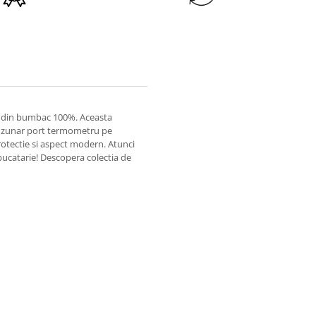
a din bumbac 100%. Aceasta
uzunar port termometru pe
otectie si aspect modern. Atunci
n bucatarie! Descopera colectia de