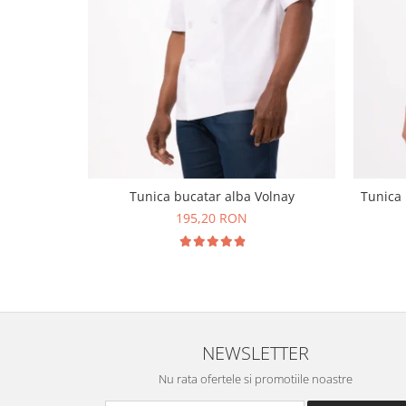
Tunica bucatar alba Volnay
Tunica 
195,20 RON
NEWSLETTER
Nu rata ofertele si promotiile noastre