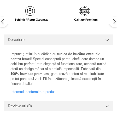
Schimb / Retur Garantat
Calitate Premium
Descriere
Impune-ți stilul în bucătărie cu
tunica de bucătar executiv
pentru femei
! Special concepută pentru chefii care doresc un
echilibru perfect între eleganță și funcționalitate, această tunică
oferă un design rafinat și o croială impecabilă. Fabricată din
100% bumbac premium
, garantează confort și respirabilitate
pe tot parcursul zilei. Fii încrezătoare și inspiră excelență în
fiecare detaliu!
Informatii conformitate produs
Review-uri
(0)