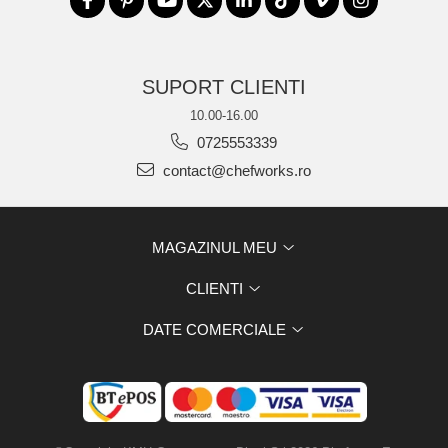
SUPORT CLIENTI
10.00-16.00
0725553339
contact@chefworks.ro
MAGAZINUL MEU
CLIENTI
DATE COMERCIALE