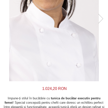
1.024,20 RON
Impune-ți stilul în bucătărie cu
tunica de bucătar executiv pentru
femei
! Special concepută pentru chefii care doresc un echilibru perfect
între eleganță și funcționalitate, această tunică oferă un design rafinat și