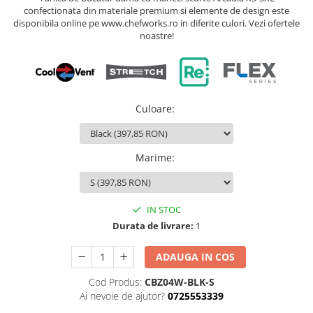
confectionata din materiale premium si elemente de design este
disponibila online pe www.chefworks.ro in diferite culori. Vezi ofertele
noastre!
Culoare
:
Marime
:
IN STOC
Durata de livrare:
1
ADAUGA IN COS
Cod Produs:
CBZ04W-BLK-S
Ai nevoie de ajutor?
0725553339