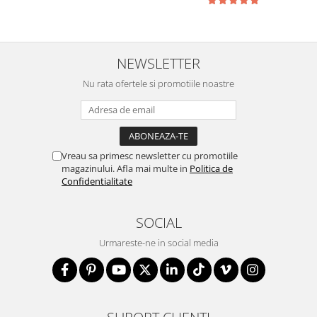
NEWSLETTER
Nu rata ofertele si promotiile noastre
Vreau sa primesc newsletter cu promotiile
magazinului. Afla mai multe in
Politica de
Confidentialitate
SOCIAL
Urmareste-ne in social media
SUPORT CLIENTI