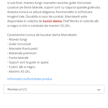
si sub brat, maneci lungi, mansete rasucite, guler incrucisat,
cusaturi pe fante laterale, suport sort cu clapa la spatele gulerului.
Aceasta tunica va aduce eleganta, functionalite si sofisticare
imaginii tale. Durabila si usor de curatat. Marrakesh este
disponibila in colectia de
tunici dama
Chef Works in culorile alb
si negru si intr-o varietate de marimi: XS-2XL.
Caracteristici tunica de bucatar dama Marrakesh:
- Maneci lungi
- Guler incrucisat
- Mansete frantuzesti
- Materiale premium
- Fante laterale
- Suport sort la guler in spate
- Culori: alb si negru
- Marimi: XS-2XL
Informatii conformitate produs
Review-uri
(1)