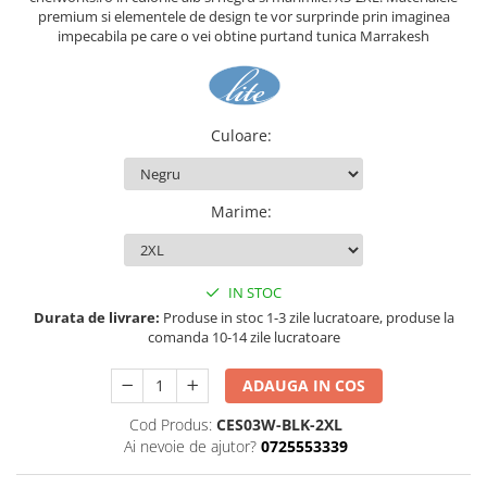
premium si elementele de design te vor surprinde prin imaginea
impecabila pe care o vei obtine purtand tunica Marrakesh
Culoare
:
Marime
:
IN STOC
Durata de livrare:
Produse in stoc 1-3 zile lucratoare, produse la
comanda 10-14 zile lucratoare
ADAUGA IN COS
Cod Produs:
CES03W-BLK-2XL
Ai nevoie de ajutor?
0725553339