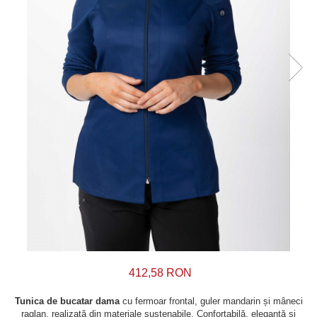
412,58 RON
Tunica de bucatar dama
cu fermoar frontal, guler mandarin și mâneci
raglan, realizată din materiale sustenabile. Confortabilă, elegantă și