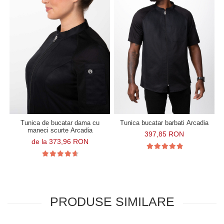
Tunica de bucatar dama cu
Tunica bucatar barbati Arcadia
maneci scurte Arcadia
397,85 RON
de la 373,96 RON
PRODUSE SIMILARE