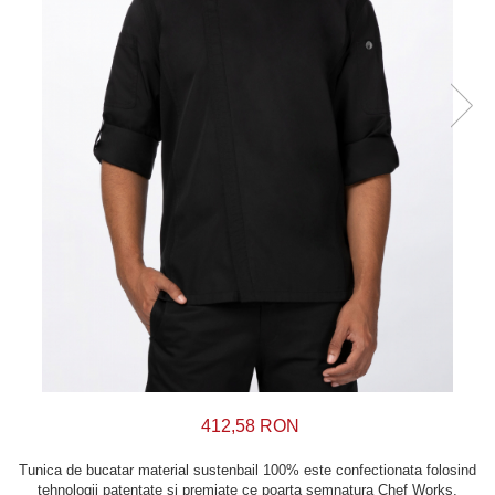
412,58 RON
Tunica de bucatar material sustenbail 100% este confectionata folosind
tehnologii patentate si premiate ce poarta semnatura Chef Works.