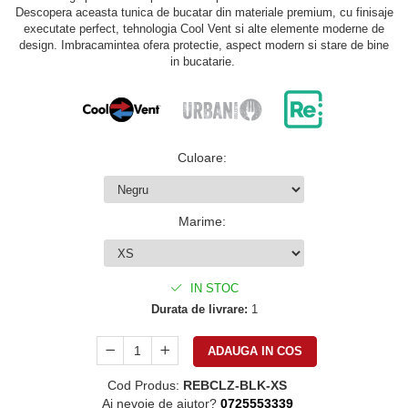
Descopera aceasta tunica de bucatar din materiale premium, cu finisaje
executate perfect, tehnologia Cool Vent si alte elemente moderne de
design. Imbracamintea ofera protectie, aspect modern si stare de bine
in bucatarie.
Culoare
:
Marime
:
IN STOC
Durata de livrare:
1
ADAUGA IN COS
Cod Produs:
REBCLZ-BLK-XS
Ai nevoie de ajutor?
0725553339