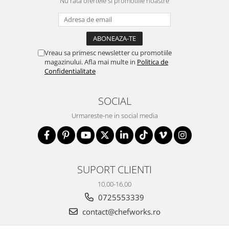
Nu rata ofertele si promotiile noastre
Vreau sa primesc newsletter cu promotiile
magazinului. Afla mai multe in
Politica de
Confidentialitate
SOCIAL
Urmareste-ne in social media
SUPORT CLIENTI
10.00-16.00
0725553339
contact@chefworks.ro