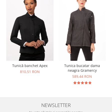
Tunică banchet Apex
Tunica bucatar dama
neagra Gramercy
810,51 RON
589,44 RON
NEWSLETTER