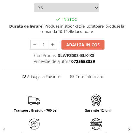
IN STOC
Durata de livrare:
Produse in stoc 1-3 zile lucratoare, produse la
comanda 10-14 zile lucratoare
ADAUGA IN COS
Cod Produs:
SLWFZ003-BLK-XS
Ai nevoie de ajutor?
0725553339
Adauga la Favorite
Cere informatii
Transport Gratuit > 700 Lei
Garantie 12 luni