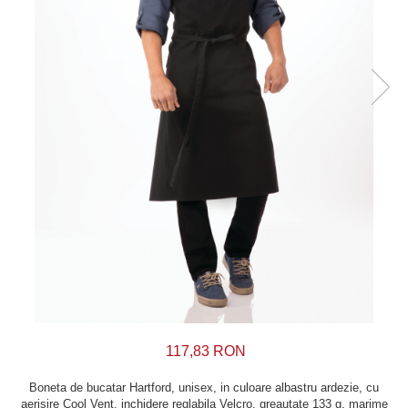
117,83 RON
Boneta de bucatar Hartford, unisex, in culoare albastru ardezie, cu
aerisire Cool Vent, inchidere reglabila Velcro, greautate 133 g, marime