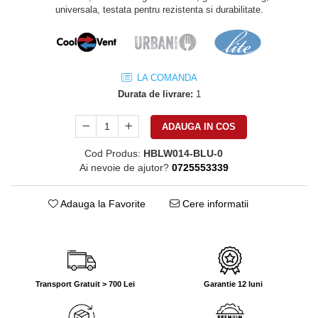
universala, testata pentru rezistenta si durabilitate.
LA COMANDA
Durata de livrare:
1
ADAUGA IN COS
Cod Produs:
HBLW014-BLU-0
Ai nevoie de ajutor?
0725553339
Adauga la Favorite
Cere informatii
Transport Gratuit > 700 Lei
Garantie 12 luni