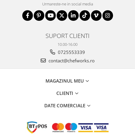
Urmareste-ne in social media
SUPORT CLIENTI
10.00-16.00
0725553339
contact@chefworks.ro
MAGAZINUL MEU
CLIENTI
DATE COMERCIALE