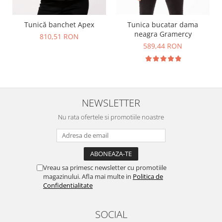
Tunică banchet Apex
Tunica bucatar dama
neagra Gramercy
810,51 RON
589,44 RON
NEWSLETTER
Nu rata ofertele si promotiile noastre
Vreau sa primesc newsletter cu promotiile
magazinului. Afla mai multe in
Politica de
Confidentialitate
SOCIAL