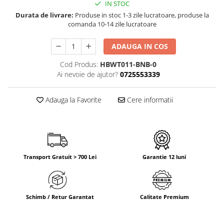
IN STOC
Durata de livrare:
Produse in stoc 1-3 zile lucratoare, produse la
comanda 10-14 zile lucratoare
ADAUGA IN COS
Cod Produs:
HBWT011-BNB-0
Ai nevoie de ajutor?
0725553339
Adauga la Favorite
Cere informatii
Transport Gratuit > 700 Lei
Garantie 12 luni
Schimb / Retur Garantat
Calitate Premium