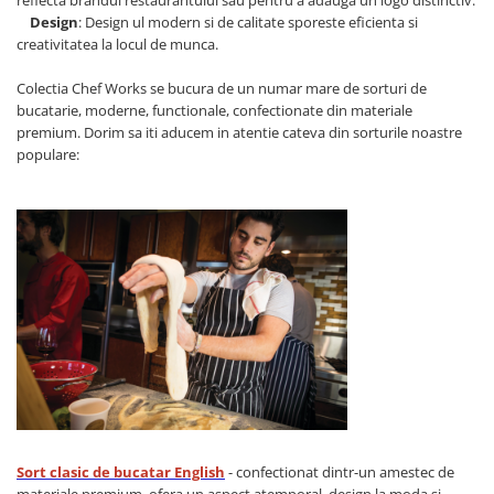
reflecta brandul restaurantului sau pentru a adauga un logo distinctiv.
Design
: Design ul modern si de calitate sporeste eficienta si
creativitatea la locul de munca.
Colectia Chef Works se bucura de un numar mare de sorturi de
bucatarie, moderne, functionale, confectionate din materiale
premium. Dorim sa iti aducem in atentie cateva din sorturile noastre
populare:
Sort clasic de bucatar English
- confectionat dintr-un amestec de