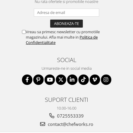
Nu rata ofertele si promotiile noastre
Vreau sa primesc newsletter cu promotiile
magazinului. Afla mai multe in
Politica de
Confidentialitate
SOCIAL
Urmareste-ne in social media
SUPORT CLIENTI
10.00-16.00
0725553339
contact@chefworks.ro