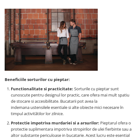
Beneficiile sorturilor cu pieptar:
Functionalitate si practicitate:
Sorturile cu pieptar sunt
cunoscute pentru designul lor practic, care ofera mai mult spatiu
de stocare si accesibilitate. Bucatarii pot avea la
indemana ustensilele esentiale si alte obiecte mici necesare în
timpul activitătilor lor zilnice.
Protectie impotriva murdariei si a arsurilor:
Pieptarul ofera o
protectie suplimentara impotriva stropirilor de ulei fierbinte sau a
altor substante periculoase in bucatarie. Acest lucru este esential