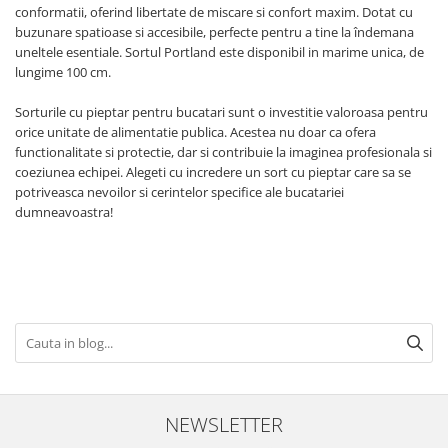
conformatii, oferind libertate de miscare si confort maxim. Dotat cu
buzunare spatioase si accesibile, perfecte pentru a tine la îndemana
uneltele esentiale. Sortul Portland este disponibil in marime unica, de
lungime 100 cm.
Sorturile cu pieptar pentru bucatari sunt o investitie valoroasa pentru
orice unitate de alimentatie publica. Acestea nu doar ca ofera
functionalitate si protectie, dar si contribuie la imaginea profesionala si
coeziunea echipei. Alegeti cu incredere un sort cu pieptar care sa se
potriveasca nevoilor si cerintelor specifice ale bucatariei
dumneavoastra!
NEWSLETTER