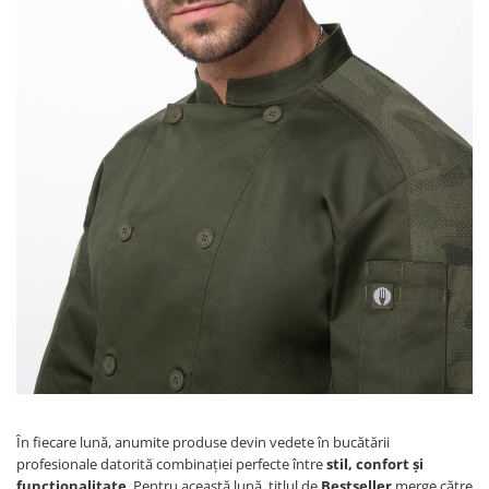
În fiecare lună, anumite produse devin vedete în bucătării
profesionale datorită combinației perfecte între
stil, confort și
funcționalitate
. Pentru această lună, titlul de
Bestseller
merge către