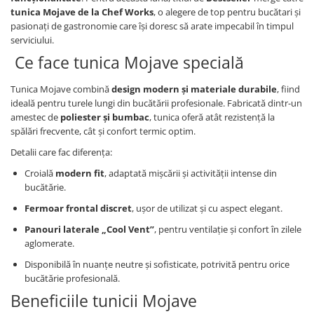
tunica Mojave de la Chef Works
, o alegere de top pentru bucătari și
pasionați de gastronomie care își doresc să arate impecabil în timpul
serviciului.
Ce face tunica Mojave specială
Tunica Mojave combină
design modern și materiale durabile
, fiind
ideală pentru turele lungi din bucătării profesionale. Fabricată dintr-un
amestec de
poliester și bumbac
, tunica oferă atât rezistență la
spălări frecvente, cât și confort termic optim.
Detalii care fac diferența:
Croială
modern fit
, adaptată mișcării și activității intense din
bucătărie.
Fermoar frontal discret
, ușor de utilizat și cu aspect elegant.
Panouri laterale „Cool Vent”
, pentru ventilație și confort în zilele
aglomerate.
Disponibilă în nuanțe neutre și sofisticate, potrivită pentru orice
bucătărie profesională.
Beneficiile tunicii Mojave