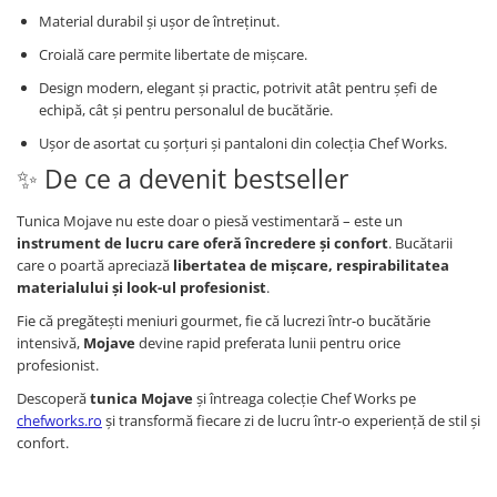
Material durabil și ușor de întreținut.
Croială care permite libertate de mișcare.
Design modern, elegant și practic, potrivit atât pentru șefi de
echipă, cât și pentru personalul de bucătărie.
Ușor de asortat cu șorțuri și pantaloni din colecția Chef Works.
✨ De ce a devenit bestseller
Tunica Mojave nu este doar o piesă vestimentară – este un
instrument de lucru care oferă încredere și confort
. Bucătarii
care o poartă apreciază
libertatea de mișcare, respirabilitatea
materialului și look-ul profesionist
.
Fie că pregătești meniuri gourmet, fie că lucrezi într-o bucătărie
intensivă,
Mojave
devine rapid preferata lunii pentru orice
profesionist.
Descoperă
tunica Mojave
și întreaga colecție Chef Works pe
chefworks.ro
și transformă fiecare zi de lucru într-o experiență de stil și
confort.