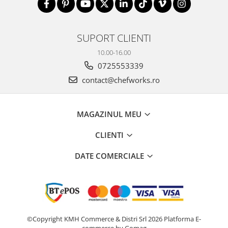
SUPORT CLIENTI
10.00-16.00
0725553339
contact@chefworks.ro
MAGAZINUL MEU
CLIENTI
DATE COMERCIALE
©Copyright KMH Commerce & Distri Srl 2026
Platforma E-
commerce by Gomag