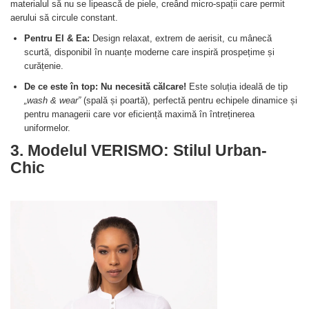
materialul să nu se lipească de piele, creând micro-spații care permit
aerului să circule constant.
Pentru El & Ea:
Design relaxat, extrem de aerisit, cu mânecă
scurtă, disponibil în nuanțe moderne care inspiră prospețime și
curățenie.
De ce este în top:
Nu necesită călcare!
Este soluția ideală de tip
„wash & wear”
(spală și poartă), perfectă pentru echipele dinamice și
pentru managerii care vor eficiență maximă în întreținerea
uniformelor.
3. Modelul VERISMO: Stilul Urban-
Chic