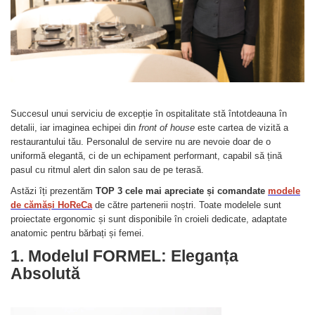
Succesul unui serviciu de excepție în ospitalitate stă întotdeauna în
detalii, iar imaginea echipei din
front of house
este cartea de vizită a
restaurantului tău. Personalul de servire nu are nevoie doar de o
uniformă elegantă, ci de un echipament performant, capabil să țină
pasul cu ritmul alert din salon sau de pe terasă.
Astăzi îți prezentăm
TOP 3 cele mai apreciate și comandate
modele
de cămăși HoReCa
de către partenerii noștri. Toate modelele sunt
proiectate ergonomic și sunt disponibile în croieli dedicate, adaptate
anatomic pentru bărbați și femei.
1. Modelul FORMEL: Eleganța
Absolută