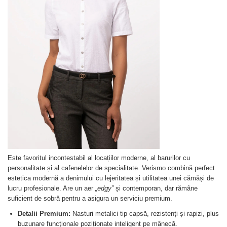
Este favoritul incontestabil al locațiilor moderne, al barurilor cu
personalitate și al cafenelelor de specialitate. Verismo combină perfect
estetica modernă a denimului cu lejeritatea și utilitatea unei cămăși de
lucru profesionale. Are un aer
„edgy”
și contemporan, dar rămâne
suficient de sobră pentru a asigura un serviciu premium.
Detalii Premium:
Nasturi metalici tip capsă, rezistenți și rapizi, plus
buzunare funcționale poziționate inteligent pe mânecă.