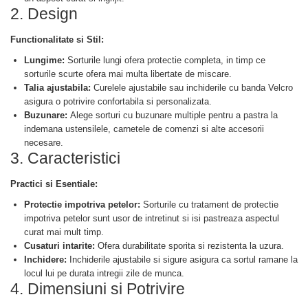
2. Design
Functionalitate si Stil:
Lungime:
Sorturile lungi ofera protectie completa, in timp ce
sorturile scurte ofera mai multa libertate de miscare.
Talia ajustabila:
Curelele ajustabile sau inchiderile cu banda Velcro
asigura o potrivire confortabila si personalizata.
Buzunare:
Alege sorturi cu buzunare multiple pentru a pastra la
indemana ustensilele, carnetele de comenzi si alte accesorii
necesare.
3. Caracteristici
Practici si Esentiale:
Protectie impotriva petelor:
Sorturile cu tratament de protectie
impotriva petelor sunt usor de intretinut si isi pastreaza aspectul
curat mai mult timp.
Cusaturi intarite:
Ofera durabilitate sporita si rezistenta la uzura.
Inchidere:
Inchiderile ajustabile si sigure asigura ca sortul ramane la
locul lui pe durata intregii zile de munca.
4. Dimensiuni si Potrivire