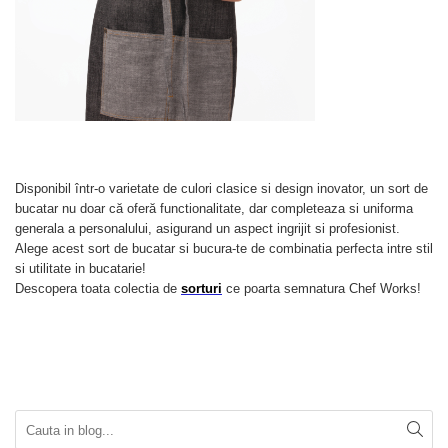
Disponibil într-o varietate de culori clasice si design inovator, un sort de
bucatar nu doar că oferă functionalitate, dar completeaza si uniforma
generala a personalului, asigurand un aspect ingrijit si profesionist.
Alege acest sort de bucatar si bucura-te de combinatia perfecta intre stil
si utilitate in bucatarie!
Descopera toata colectia de
sorturi
ce poarta semnatura Chef Works!