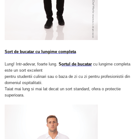
Sort de bucatar cu lungime completa
Lung! Intr-adevar, foarte lung.
S
ortul de bucatar
cu lungime completa
este un sort excelent
pentru studentii culinari sau o baza de zi cu zi pentru profesionistii din
domeniul ospitalitatii.
Taiat mai lung si mai lat decat un sort standard, ofera o protectie
superioara.