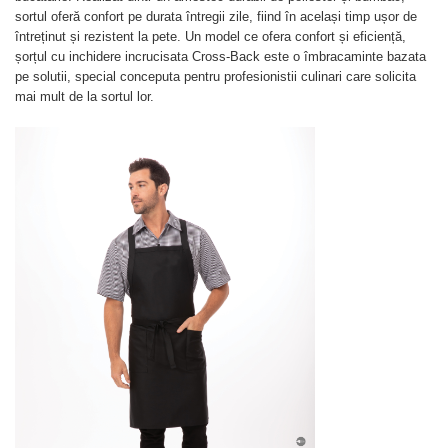
sortul oferă confort pe durata întregii zile, fiind în același timp ușor de
întreținut și rezistent la pete. Un model ce ofera confort și eficiență,
șorțul cu inchidere incrucisata Cross-Back este o îmbracaminte bazata
pe solutii, special conceputa pentru profesionistii culinari care solicita
mai mult de la sortul lor.