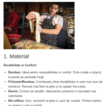
1. Material
Durabilitate si Confort:
Bumbac:
Ideal pentru respirabilitate si confort. Este moale si placut
la purtat pe perioade lungi.
Poliester/Bumbac:
Combinatia ofera durabilitate si este mai usor de
intretinut. Rezista mai bine la pete si la spalari frecvente.
Denim:
Extrem de durabil, ideal pentru protectie in bucatarii mai
solicitante.
Microfibra:
Usor, rezistent la pete si usor de curatat. Perfect pentru
un aspect curat si ingrijit.