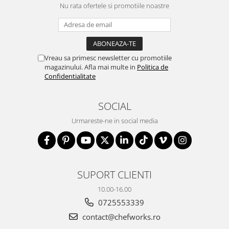
Nu rata ofertele si promotiile noastre
Vreau sa primesc newsletter cu promotiile
magazinului. Afla mai multe in
Politica de
Confidentialitate
SOCIAL
Urmareste-ne in social media
SUPORT CLIENTI
10.00-16.00
0725553339
contact@chefworks.ro