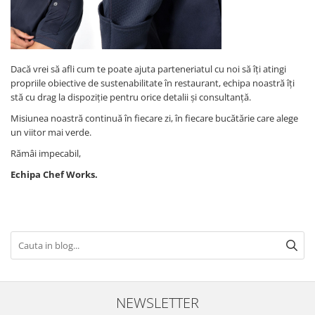
Dacă vrei să afli cum te poate ajuta parteneriatul cu noi să îți atingi
propriile obiective de sustenabilitate în restaurant, echipa noastră îți
stă cu drag la dispoziție pentru orice detalii și consultanță.
Misiunea noastră continuă în fiecare zi, în fiecare bucătărie care alege
un viitor mai verde.
Rămâi impecabil,
Echipa Chef Works.
NEWSLETTER