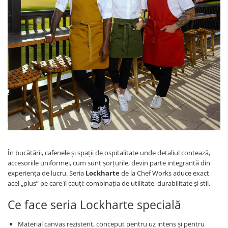
În bucătării, cafenele şi spaţii de ospitalitate unde detaliul contează,
accesoriile uniformei, cum sunt şorţurile, devin parte integrantă din
experienţa de lucru. Seria
Lockharte
de la Chef Works aduce exact
acel „plus” pe care îl cauţi: combinaţia de utilitate, durabilitate şi stil.
Ce face seria Lockharte specială
Material canvas rezistent, conceput pentru uz intens şi pentru