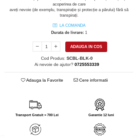
acoperirea de care
aveți nevoie (de exemplu, transpirație și protecție a părului) fără să
transpirați.
LA COMANDA
Durata de livrare:
1
ADAUGA IN COS
Cod Produs:
SCBL-BLK-0
Ai nevoie de ajutor?
0725553339
Adauga la Favorite
Cere informatii
Transport Gratuit > 700 Lei
Garantie 12 luni