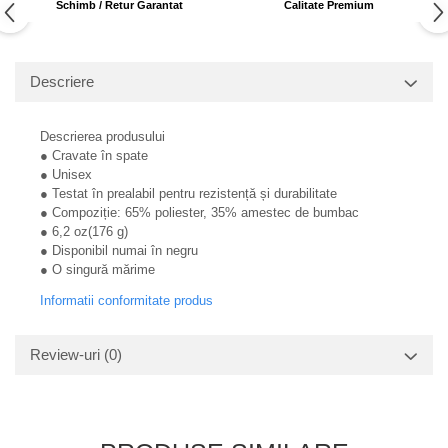
Schimb / Retur Garantat
Calitate Premium
Descriere
Descrierea produsului
● Cravate în spate
● Unisex
● Testat în prealabil pentru rezistență și durabilitate
● Compoziție: 65% poliester, 35% amestec de bumbac
● 6,2 oz(176 g)
● Disponibil numai în negru
● O singură mărime
Informatii conformitate produs
Review-uri
(0)