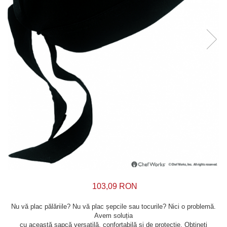
103,09 RON
Nu vă plac pălăriile? Nu vă plac șepcile sau tocurile? Nici o problemă.
Avem soluția
cu această șapcă versatilă, confortabilă și de protecție. Obțineți