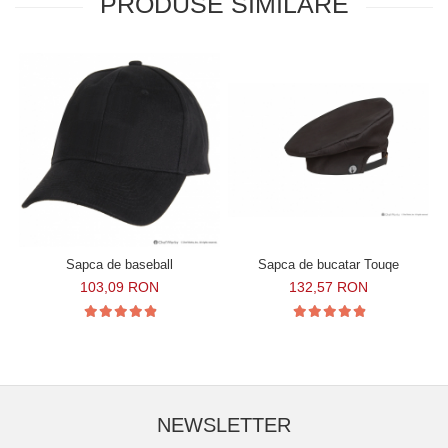
PRODUSE SIMILARE
Sapca de bucatar Touqe
Sapca de baseball
132,57 RON
103,09 RON
NEWSLETTER