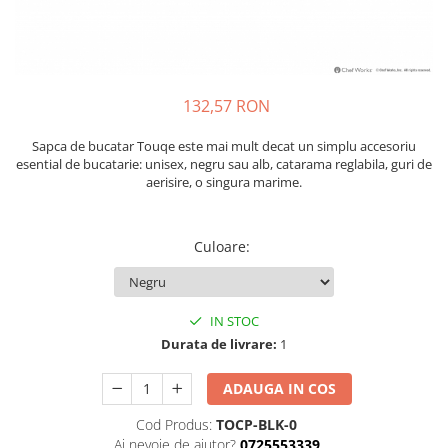
132,57 RON
Sapca de bucatar Touqe este mai mult decat un simplu accesoriu
esential de bucatarie: unisex, negru sau alb, catarama reglabila, guri de
aerisire, o singura marime.
Culoare
:
IN STOC
Durata de livrare:
1
ADAUGA IN COS
Cod Produs:
TOCP-BLK-0
Ai nevoie de ajutor?
0725553339