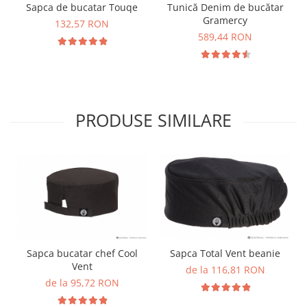
Sapca de bucatar Touqe
Tunică Denim de bucătar
Gramercy
132,57 RON
589,44 RON
PRODUSE SIMILARE
Sapca bucatar chef Cool
Sapca Total Vent beanie
Vent
de la 116,81 RON
de la 95,72 RON