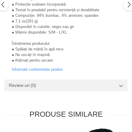
● Protecție sudoare încorporată
● Testat în prealabil pentru rezistență și durabilitate
● Compoziție: 94% bumbac, 4% amestec spandex
● 7,1 oz(201 g)
● Disponibil în culorile: negru sau gri
● Mărimi disponibile: S/M - L/XL
Întreținerea produsului
● Spălați de mână în apă rece.
● Nu uscați în mașină.
● Atârnați pentru uscare.
Informatii conformitate produs
Review-uri
(0)
PRODUSE SIMILARE