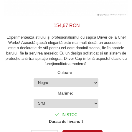
154,67 RON
Experimenteaza stilului și profesionalismul cu sapca Driver de la Chef
Works! Această șapcă elegantă este mai mult decât un accesoriu –
este o declarație de stil pentru cei care domină scena, fie în spatele
barului, fie la servirea meselor. Cu un design sofisticat și un sistem de
protecție anti-transpirație integrat, Driver Cap îmbină aspectul clasic cu
funcționalitatea modernă.
Culoare
:
Marime
:
IN STOC
Durata de livrare:
1