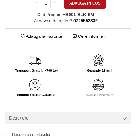
ADAUGA IN COS
Cod Produs:
HB001-BLK-SM
Ai nevoie de ajutor?
0725553339
Adauga la Favorite
Cere informatii
Transport Gratuit > 700 Lei
Garantie 12 luni
Schimb / Retur Garantat
Calitate Premium
Descriere
Descrierea produsului