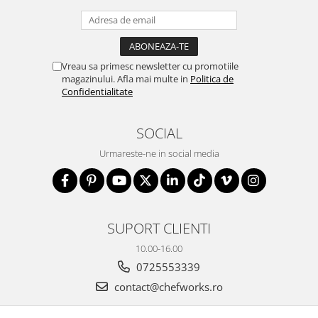
Vreau sa primesc newsletter cu promotiile
magazinului. Afla mai multe in
Politica de
Confidentialitate
SOCIAL
Urmareste-ne in social media
SUPORT CLIENTI
10.00-16.00
0725553339
contact@chefworks.ro