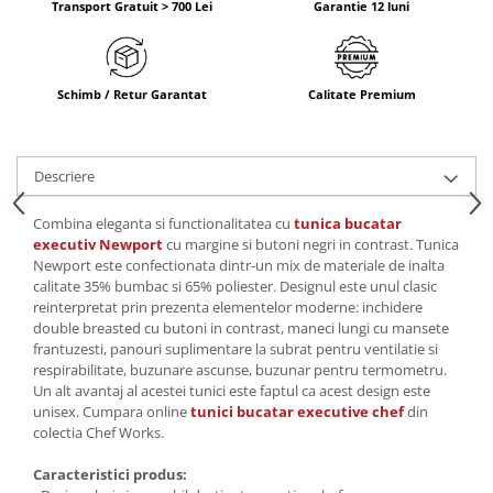
Transport Gratuit > 700 Lei
Garantie 12 luni
Schimb / Retur Garantat
Calitate Premium
Descriere
Combina eleganta si functionalitatea cu
tunica bucatar
executiv Newport
cu margine si butoni negri in contrast. Tunica
Newport este confectionata dintr-un mix de materiale de inalta
calitate 35% bumbac si 65% poliester. Designul este unul clasic
reinterpretat prin prezenta elementelor moderne: inchidere
double breasted cu butoni in contrast, maneci lungi cu mansete
frantuzesti, panouri suplimentare la subrat pentru ventilatie si
respirabilitate, buzunare ascunse, buzunar pentru termometru.
Un alt avantaj al acestei tunici este faptul ca acest design este
unisex. Cumpara online
tunici bucatar executive chef
din
colectia Chef Works.
Caracteristici produs: