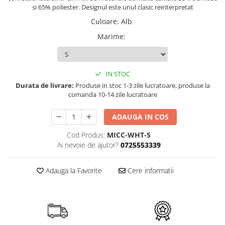
si 65% poliester. Designul este unul clasic reinterpretat
Culoare
:
Alb
Marime
:
IN STOC
Durata de livrare:
Produse in stoc 1-3 zile lucratoare, produse la
comanda 10-14 zile lucratoare
ADAUGA IN COS
Cod Produs:
MICC-WHT-S
Ai nevoie de ajutor?
0725553339
Adauga la Favorite
Cere informatii