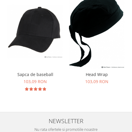
Sapca de baseball
Head Wrap
103,09 RON
103,09 RON
NEWSLETTER
Nu rata ofertele si promotiile noastre