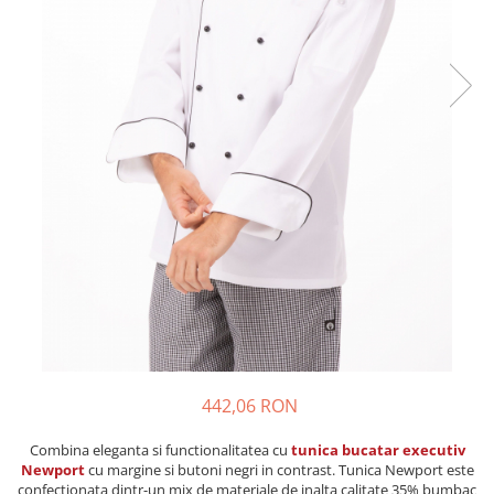
442,06 RON
Combina eleganta si functionalitatea cu
tunica bucatar executiv
Newport
cu margine si butoni negri in contrast. Tunica Newport este
confectionata dintr-un mix de materiale de inalta calitate 35% bumbac