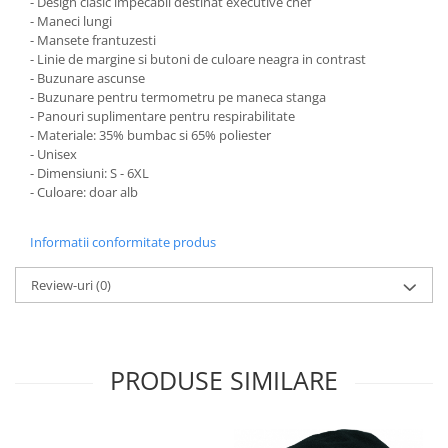
- Design clasic impecabil destinat executive chef
- Maneci lungi
- Mansete frantuzesti
- Linie de margine si butoni de culoare neagra in contrast
- Buzunare ascunse
- Buzunare pentru termometru pe maneca stanga
- Panouri suplimentare pentru respirabilitate
- Materiale: 35% bumbac si 65% poliester
- Unisex
- Dimensiuni: S - 6XL
- Culoare: doar alb
Informatii conformitate produs
Review-uri
(0)
PRODUSE SIMILARE