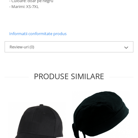
- Culoare: doar pe negru
- Marimi: XS-7XL
Informatii conformitate produs
Review-uri
(0)
PRODUSE SIMILARE