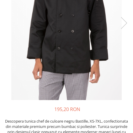
195,20 RON
Descopera tunica chef de culoare negru Bastille, XS-7XL, confectionata
din materiale premium precum bumbac si poliester. Tunica surprinde
prin designul clasic prevazut cu elemente moderne: maneci lungi cu