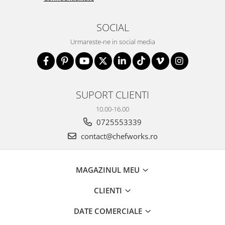
SOCIAL
Urmareste-ne in social media
SUPORT CLIENTI
10.00-16.00
0725553339
contact@chefworks.ro
MAGAZINUL MEU
CLIENTI
DATE COMERCIALE