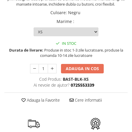
mansete intoarse, inchidere dubla cu butoni, croi flexibil.
Culoare
:
Negru
Marime
:
IN STOC
Durata de livrare:
Produse in stoc 1-3 zile lucratoare, produse la
comanda 10-14 zile lucratoare
ADAUGA IN COS
Cod Produs:
BAST-BLK-XS
Ai nevoie de ajutor?
0725553339
Adauga la Favorite
Cere informatii