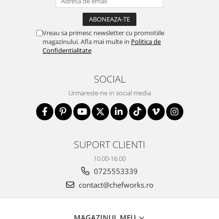
Vreau sa primesc newsletter cu promotiile
magazinului. Afla mai multe in
Politica de
Confidentialitate
SOCIAL
Urmareste-ne in social media
SUPORT CLIENTI
10.00-16.00
0725553339
contact@chefworks.ro
MAGAZINUL MEU