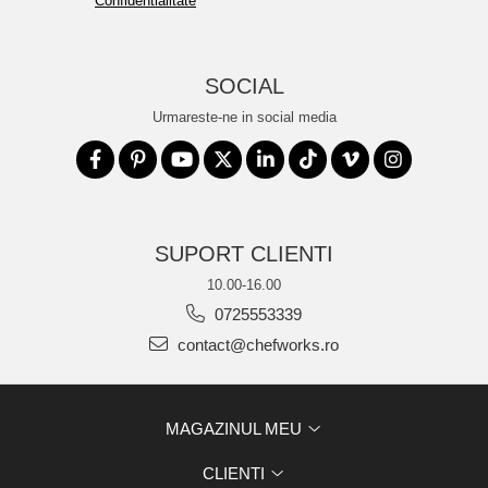
Confidentialitate
SOCIAL
Urmareste-ne in social media
SUPORT CLIENTI
10.00-16.00
0725553339
contact@chefworks.ro
MAGAZINUL MEU
CLIENTI