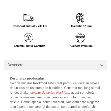
Transport Gratuit > 700 Lei
Garantie 12 luni
Schimb / Retur Garantat
Calitate Premium
Descriere
Descrierea produsului
Sort de bucatar
Rockford
este creat pentru cei care au nevoie
de un plus de rezistență în bucătărie. Construit mai lung și mai
lat decât alte
variante de sorturi Rockford
, acest șorț oferă
protecție maximă pentru cei care se confruntă cu sarcini
dificile. Gândit special pentru bucătari, Rockford este alegerea
ideală pentru cei care își doresc un șorț durabil și confortabil,