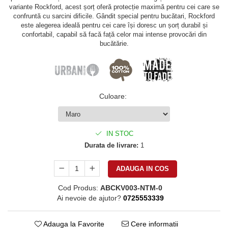
variante Rockford, acest șorț oferă protecție maximă pentru cei care se
confruntă cu sarcini dificile. Gândit special pentru bucătari, Rockford
este alegerea ideală pentru cei care își doresc un șorț durabil și
confortabil, capabil să facă față celor mai intense provocări din
bucătărie.
Culoare
:
IN STOC
Durata de livrare:
1
ADAUGA IN COS
Cod Produs:
ABCKV003-NTM-0
Ai nevoie de ajutor?
0725553339
Adauga la Favorite
Cere informatii