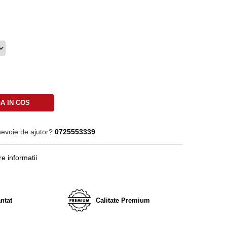
A IN COS
nevoie de ajutor?
0725553339
e informatii
ntat
Calitate Premium