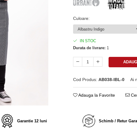
Culoare
:
IN STOC
Durata de livrare:
1
ADAUG
Cod Produs:
AB038-IBL-0
Ai 
Adauga la Favorite
Cer
Garantie 12 luni
Schimb / Retur Gara