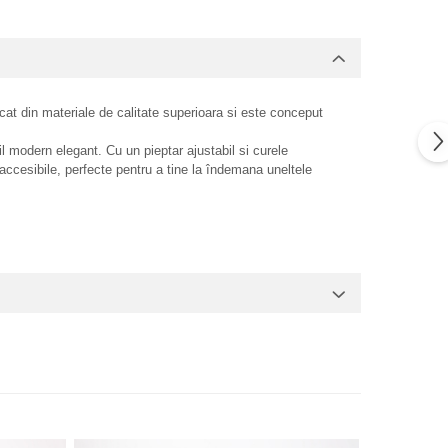
icat din materiale de calitate superioara si este conceput
il modern elegant. Cu un pieptar ajustabil si curele
 accesibile, perfecte pentru a tine la îndemana uneltele