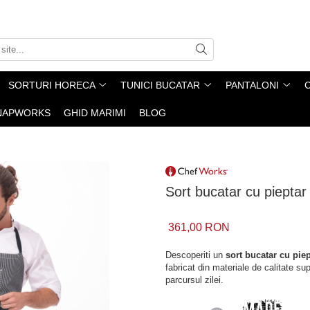
SORTURI HORECA
TUNICI BUCATAR
PANTALONI
NAPWORKS
GHID MARIMI
BLOG
Sort bucatar cu pieptar
361,00 RON
Descoperiti un
sort bucatar cu piep
fabricat din materiale de calitate sup
parcursul zilei.