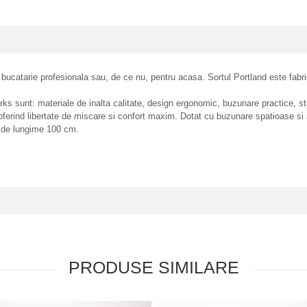
e bucatarie profesionala sau, de ce nu, pentru acasa. Sortul Portland este fabr
orks sunt: materiale de inalta calitate, design ergonomic, buzunare practice, st
i, oferind libertate de miscare si confort maxim. Dotat cu buzunare spatioase si
, de lungime 100 cm.
PRODUSE SIMILARE