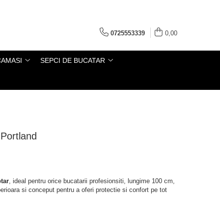
0725553339
0,00
CAMASI
SEPCI DE BUCATAR
 Portland
tar
, ideal pentru orice bucatarii profesionsiti, lungime 100 cm,
erioara si conceput pentru a oferi protectie si confort pe tot