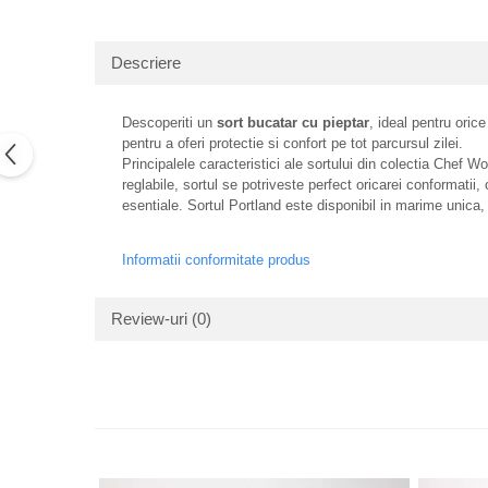
Descriere
Descoperiti un
sort bucatar cu pieptar
, ideal pentru oric
pentru a oferi protectie si confort pe tot parcursul zilei.
Principalele caracteristici ale sortului din colectia Chef W
reglabile, sortul se potriveste perfect oricarei conformati
esentiale. Sortul Portland este disponibil in marime unica
Informatii conformitate produs
Review-uri
(0)